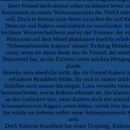
ihren Freund noch einmal sehen zu können bevor si
Astronautin an einem Weltraumprojekt der NASA tei
will. Doch es kommt zum Streit zwischen ihr und K
Denn sie und Kakeru sind einfach zu verschieden: Si
trockene Wissenschaftlerin und er, der Träumer, der v
Prinzessin auf dem Mond phantasiert (welche erlieb
"Schneeprinzessin Kaguya" nennt). Es bring Himek
rasen, wenn sie daran denkt das ihr Freund, der meh
Doktortitel hat, an die Existenz eines solchen Hirnges
glaubt.
Himeko weis ebenfalls nicht, das ihr Freund Kakeru a
seltsamen Krankheit leidet, die sich in immer stärk
Anfällen nach aussen hin zeigen. Luna versucht verzw
herauszufinden, woran Kakeru erkrankt ist. Sie klamm
an den Gedanken fest, wenn Kakeru doch nur einmal
Schneeprinzessin Kaguya sehen könne, würde ihm das 
Sie würde am liebsten selbst seine Schneeprinzessin
sein.
Doch Kakerus Krankheit hat einen Ursprung. Kakeru