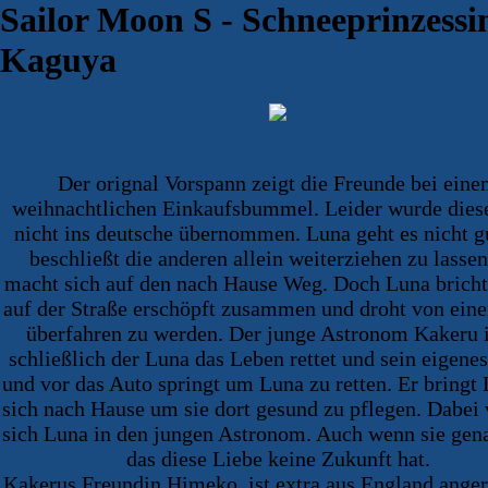
Sailor Moon S - Schneeprinzessi
Kaguya
Der orignal Vorspann zeigt die Freunde bei ein
weihnachtlichen Einkaufsbummel. Leider wurde diese
nicht ins deutsche übernommen. Luna geht es nicht gu
beschließt die anderen allein weiterziehen zu lasse
macht sich auf den nach Hause Weg. Doch Luna bricht
auf der Straße erschöpft zusammen und droht von ein
überfahren zu werden. Der junge Astronom Kakeru i
schließlich der Luna das Leben rettet und sein eigenes
und vor das Auto springt um Luna zu retten. Er bringt
sich nach Hause um sie dort gesund zu pflegen. Dabei 
sich Luna in den jungen Astronom. Auch wenn sie gen
das diese Liebe keine Zukunft hat.
Kakerus Freundin Himeko, ist extra aus England anger